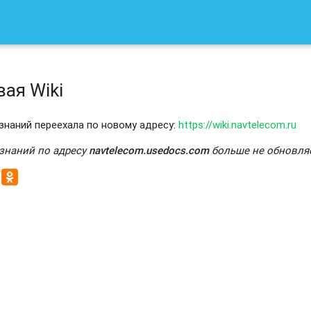
ая Wiki
знаний переехала по новому адресу:
https://wiki.navtelecom.ru
 знаний по адресу
navtelecom.usedocs.com
больше не обновляе